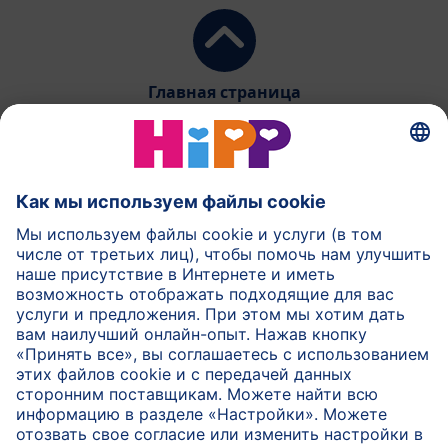
Главная страница
HiPP Молочное питание
HiPP Детское питание
HiPP Уход за кожей
HiPP Беременность
Защита данных и общие условия пользования
Выходные данные
О компании HiPP
Контакт