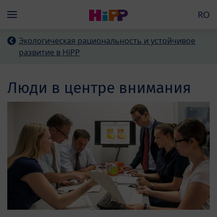
Skip to main content
RO
Menü
Экологическая рациональность и устойчивое
развитие в HiPP
Люди в центре внимания