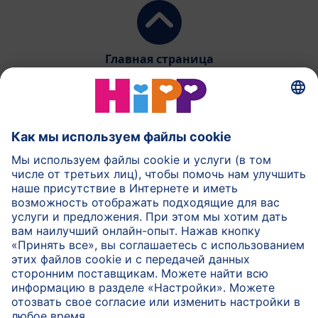
Главная страница
HiPP Молочное питание
HiPP Детское питание
HiPP Уход за кожей
HiPP Беременность
Защита данных и общие условия пользования
Выходные данные
О компании HiPP
Контакт
Безопасная передача данных посредством