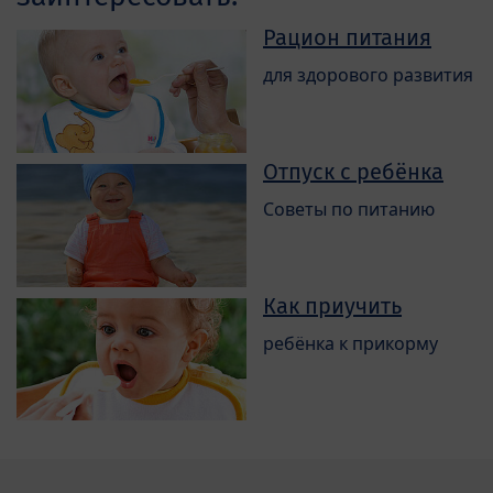
Рацион питания
для здорового развития
Отпуск с ребёнка
Советы по питанию
Как приучить
ребёнка к прикорму