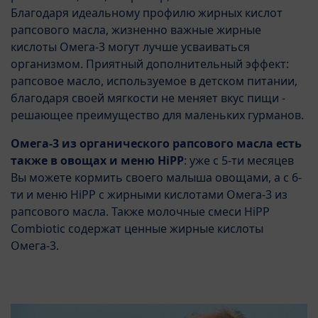
Благодаря идеальному профилю жирных кислот
рапсового масла, жизненно важные жирные
кислоты Омега-3 могут лучше усваиваться
организмом. Приятный дополнительный эффект:
рапсовое масло, используемое в детском питании,
благодаря своей мягкости не меняет вкус пищи -
решающее преимущество для маленьких гурманов.
Омега-3 из органического рапсового масла есть
также в овощах и меню HiPP
: уже с 5-ти месяцев
Вы можете кормить своего малыша овощами, а с 6-
ти и меню HiPP с жирными кислотами Омега-3 из
рапсового масла. Также молочные смеси HiPP
Combiotic содержат ценные жирные кислоты
Омега-3.