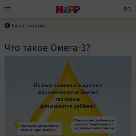
Skip to main content
RO
Menü
Еда и напитки
Что такое Омега-3?