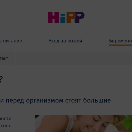
е питание
Уход за кожей
Беременн
такт
?
и перед организмом стоят большие
ности
тоят