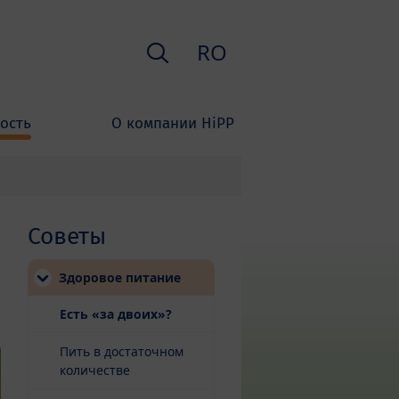
Поиск
RO
ость
О компании HiPP
Советы
Здоровое питание
(current)
Есть «за двоих»?
Пить в достаточном
количестве