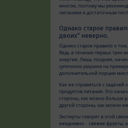
многое, поэтому мы рекоменд
питанием и достаточным пост
Однако старое правило
двоих“ неверно.
Однако старое правило о том,
Ведь в течение первых трех 
энергии. Лишь позднее, начи
суточного рациона
на примерн
дополнительной порции мюсл
Как же справиться с задачей 
продуктов питания. Это означ
стороны, как можно больше р
другой стороны, как можно ме
Эксперты говорят в этой связ
ежедневно - свежие фрукты, 