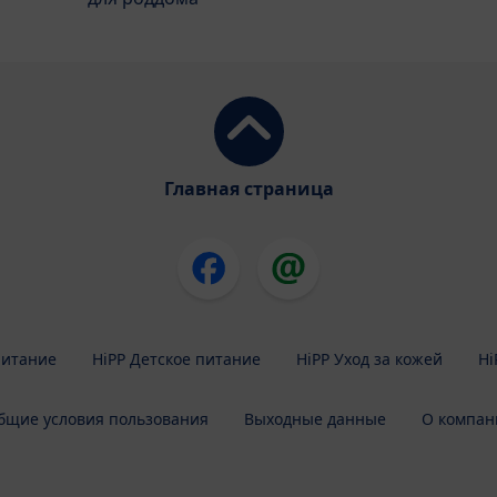
Главная страница
питание
HiPP Детское питание
HiPP Уход за кожей
Hi
бщие условия пользования
Выходные данные
О компан