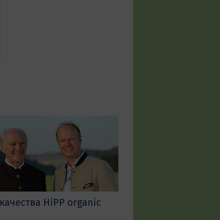
 качества HiPP organic