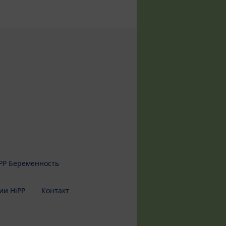
PP Беременность
ии HiPP
Контакт