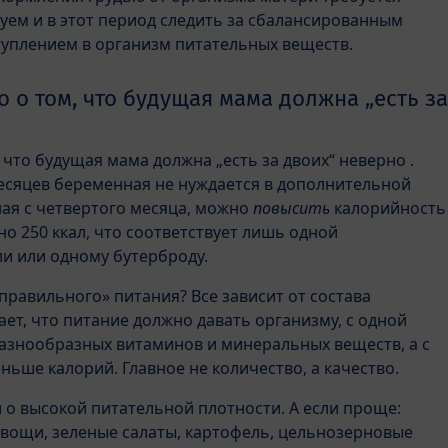
уем и в этот период следить за сбалансированным
уплением в организм питательных веществ.
 о том, что будущая мама должна „есть за
 что будущая мама должна „есть за двоих“ неверно .
месяцев беременная не нуждается в дополнительной
ная с четвертого месяца, можно
повысить
калорийность
о 250 ккал, что соответствует лишь одной
и или одному бутерброду.
«правильного» питания? Все зависит от состава
ает, что питание должно давать организму, с одной
азнообразных витаминов и минеральных веществ, а с
ньше калорий. Главное не количество, а качество.
и о высокой питательной плотности. А если проще:
овощи, зеленые салаты, картофель, цельнозерновые