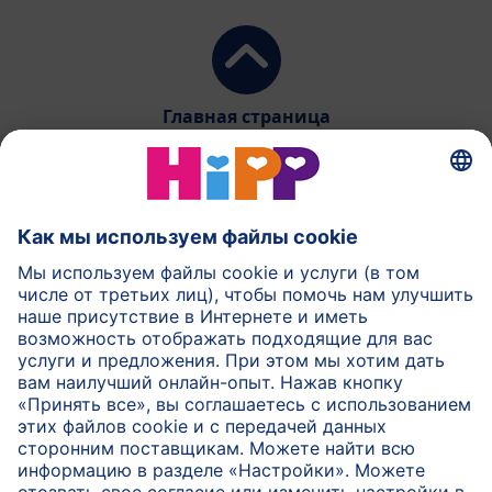
Главная страница
HiPP Молочное питание
HiPP Детское питание
HiPP Уход за кожей
HiPP Беременность
Защита данных и общие условия пользования
Выходные данные
О компании HiPP
Контакт