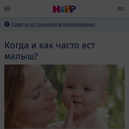
Skip to main content
RO
Menü
Советы по грудному вскармливанию
Когда и как часто ест
малыш?