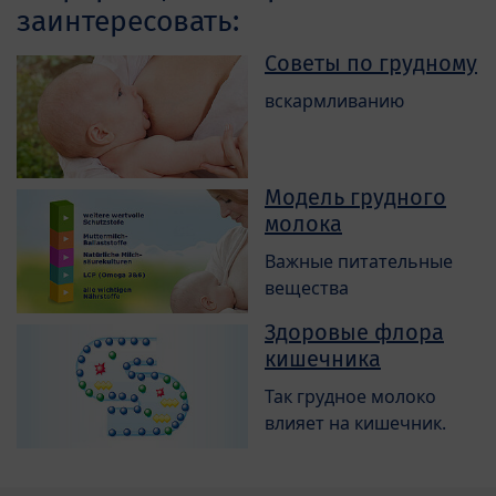
заинтересовать:
Советы по грудному
вскармливанию
Модель грудного
молока
Важные питательные
вещества
Здоровые флора
кишечника
Так грудное молоко
влияет на кишечник.