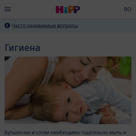
Skip to main content
RO
Menü
Часто задаваемые вопросы
Гигиена
Бутылочки и соски необходимо тщательно мыть и