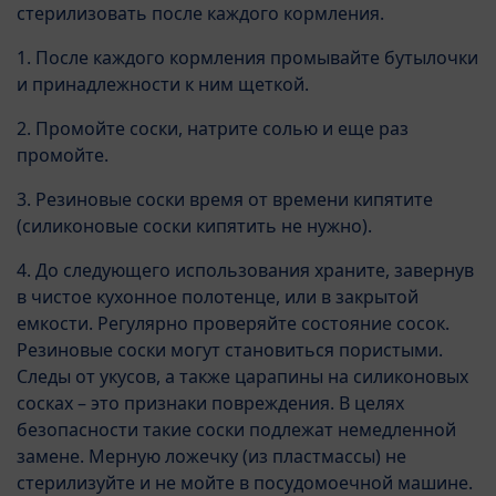
стерилизовать после каждого кормления.
1. После каждого кормления промывайте бутылочки
и принадлежности к ним щеткой.
2. Промойте соски, натрите солью и еще раз
промойте.
3. Резиновые соски время от времени кипятите
(силиконовые соски кипятить не нужно).
4. До следующего использования храните, завернув
в чистое кухонное полотенце, или в закрытой
емкости. Регулярно проверяйте состояние сосок.
Резиновые соски могут становиться пористыми.
Следы от укусов, а также царапины на силиконовых
сосках – это признаки повреждения. В целях
безопасности такие соски подлежат немедленной
замене. Мерную ложечку (из пластмассы) не
стерилизуйте и не мойте в посудомоечной машине.