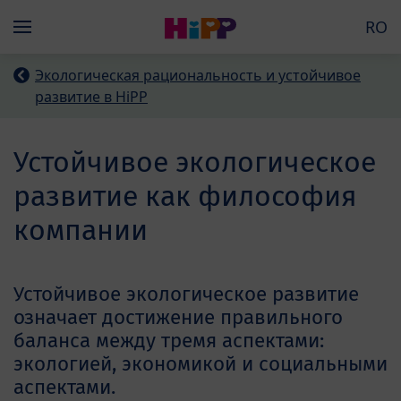
Skip to main content
RO
Menü
Экологическая рациональность и устойчивое
развитие в HiPP
Устойчивое экологическое
развитие как философия
компании
Устойчивое экологическое развитие
означает достижение правильного
баланса между тремя аспектами:
экологией, экономикой и социальными
аспектами.