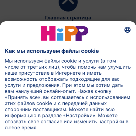
Главная страница
HiPP Молочное питание
HiPP Детское питание
HiPP Уход за кожей
HiPP Беременность
Защита данных и общие условия пользования
Выходные данные
О компании HiPP
Контакт
Безопасная передача данных посредством
шифрования данных