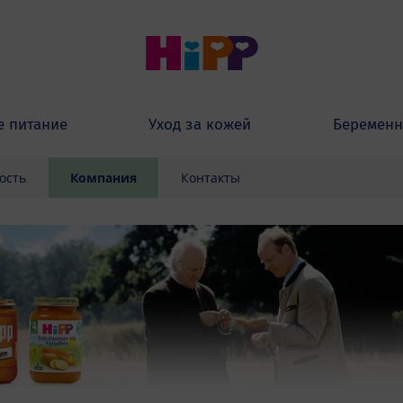
е питание
Уход за кожей
Беременн
ость
Компания
Контакты