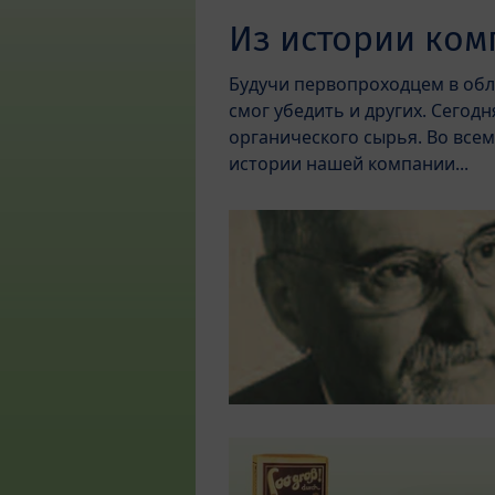
Из истории ком
Будучи первопроходцем в обла
смог убедить и других. Сегод
органического сырья. Во всем
истории нашей компании...