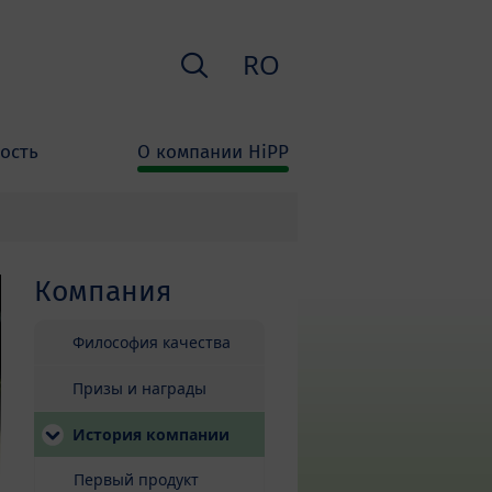
Поиск
RO
ость
О компании HiPP
Компания
Философия качества
Призы и награды
(current)
История компании
Первый продукт