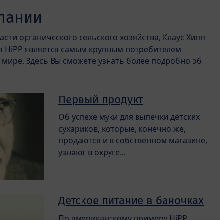
пании
сти органического сельского хозяйства, Клаус Хипп
ня HiPP является самым крупным потребителем
 мире. Здесь Вы сможете узнать более подробно об
Первый продукт
Об успехе муки для выпечки детских
сухариков, которые, конечно же,
продаются и в собственном магазине,
узнают в округе...
Детское питание в баночках
По американскому примеру HiPP