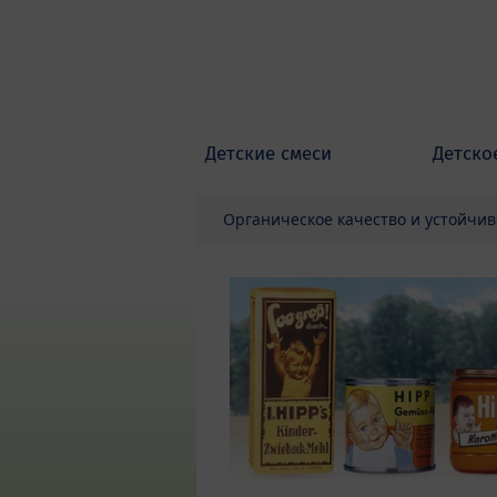
Skip to main content
Детские смеси
Детско
Органическое качество и устойчив