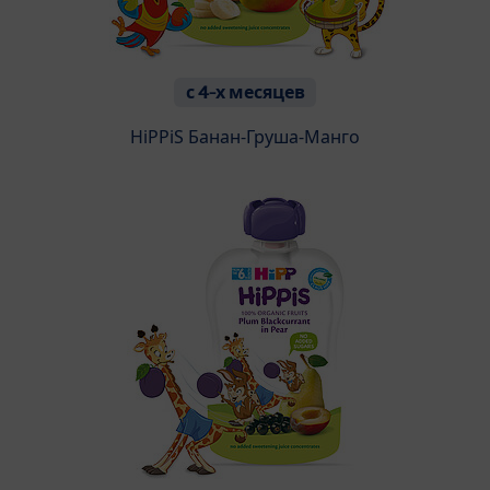
с 4-х месяцев
HiPPiS Банан-Груша-Манго