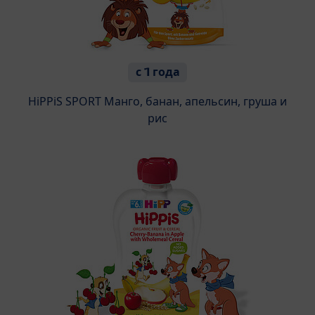
с 1 года
HiPPiS SPORT Манго, банан, апельсин, груша и
рис