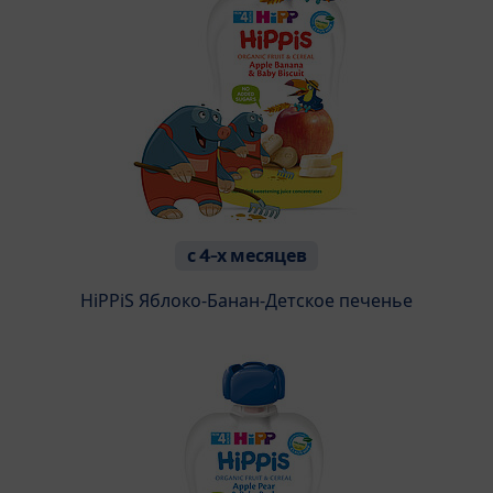
с 4-х месяцев
HiPPiS Яблоко-Банан-Детское печенье