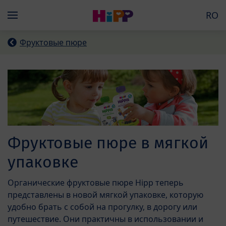
Skip to main content
RO
Menü
Фруктовые пюре
Фруктовые пюре в мягкой
упаковке
Органические фруктовые пюре Hipp теперь
представлены в новой мягкой упаковке, которую
удобно брать с собой на прогулку, в дорогу или
путешествие. Они практичны в использовании и