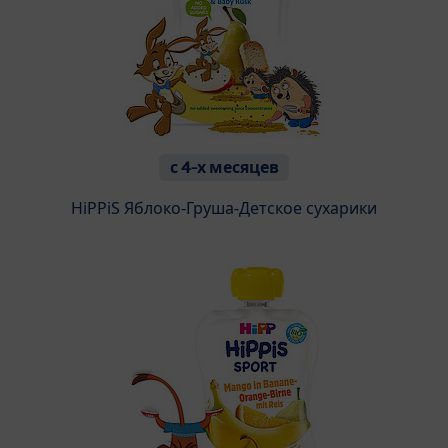
с 4-х месяцев
HiPPiS Яблоко-Груша-Детское сухарики