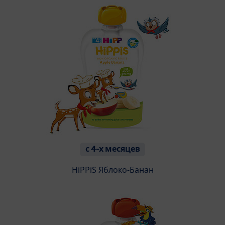
с 4-х месяцев
HiPPiS Яблоко-Банан