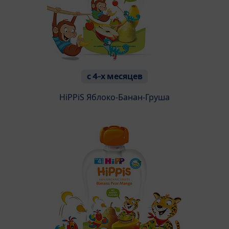
с 4-х месяцев
HiPPiS Яблоко-Банан-Груша