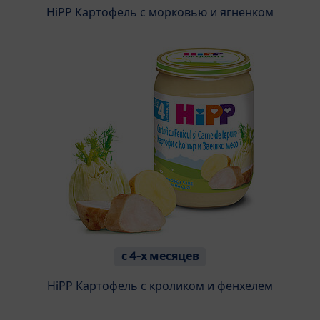
HiPP Картофель с морковью и ягненком
с 4-х месяцев
HiPP Картофель с кроликом и фенхелем