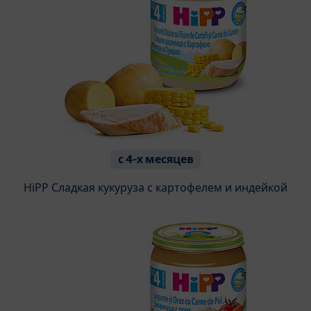
с 4-х месяцев
HiPP Сладкая кукуруза с картофелем и индейкой