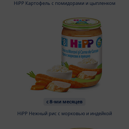
HiPP Картофель с помидорами и цыпленком
с 8-ми месяцев
HiPP Нежный рис с морковью и индейкой