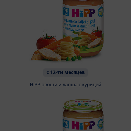
с 12-ти месяцев
HiPP овощи и лапша с курицей