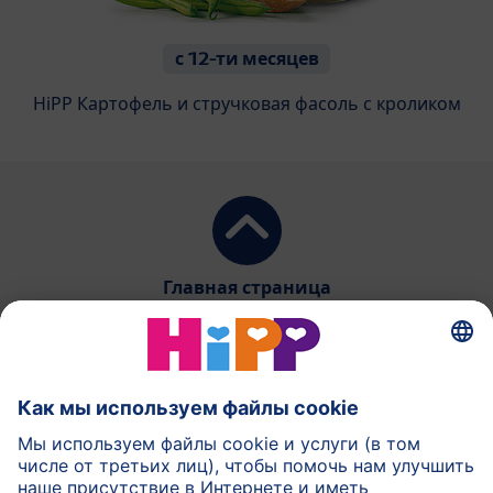
с 12-ти месяцев
HiPP Картофель и стручковая фасоль с кроликом
Главная страница
HiPP Молочное питание
HiPP Детское питание