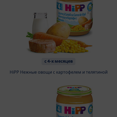
с 4-х месяцев
HiPP Нежные овощи с картофелем и телятиной