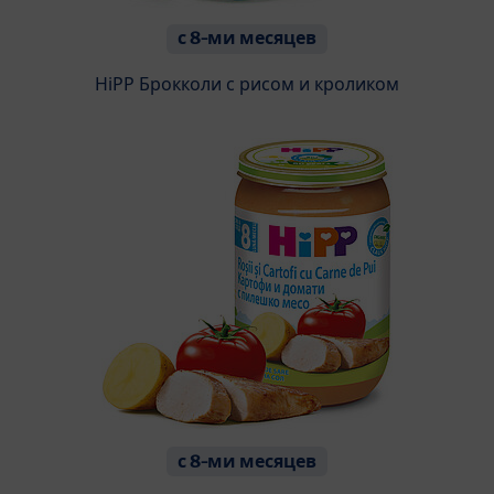
с 8-ми месяцев
HiPP Брокколи с рисом и кроликом
с 8-ми месяцев