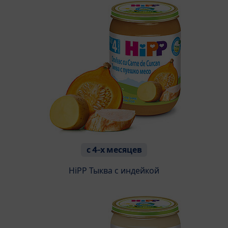
с 4-х месяцев
HiPP Тыква с индейкой