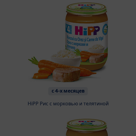
с 4-х месяцев
HiPP Рис с морковью и телятиной