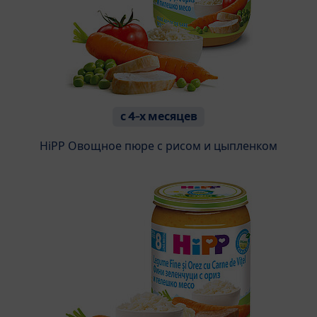
с 4-х месяцев
HiPP Овощное пюре с рисом и цыпленком