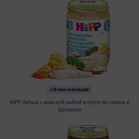
с 8-ми месяцев
HiPP Лапша с морской рыбой в соусе из сливок и
брокколи