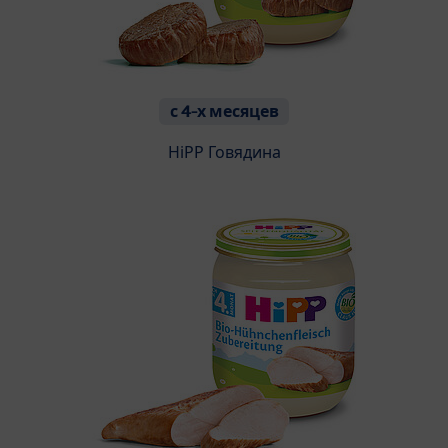
с 4-х месяцев
HiPP Говядина