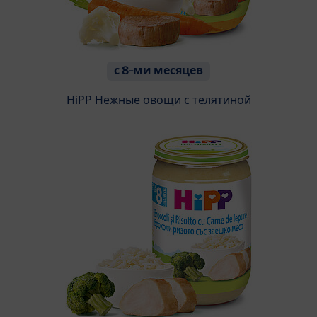
с 8-ми месяцев
HiPP Нежные овощи с телятиной