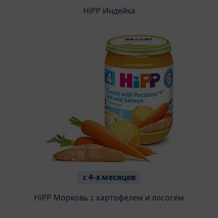
HiPP Индейка
с 4-х месяцев
HiPP Морковь с картофелем и лососем