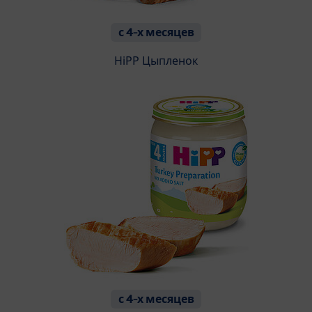
с 4-х месяцев
HiPP Цыпленок
с 4-х месяцев