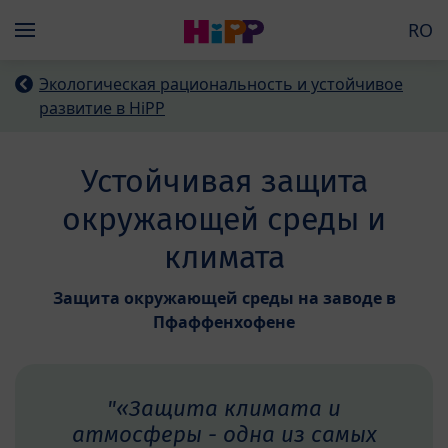
Skip to main content
RO
Menü
Экологическая рациональность и устойчивое
развитие в HiPP
Устойчивая защита
окружающей среды и
климата
Защита окружающей среды на заводе в
Пфаффенхофене
"«Защита климата и
атмосферы - одна из самых