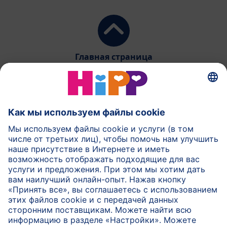
Главная страница
HiPP Молочное питание
HiPP Детское питание
HiPP Уход за кожей
HiPP Беременность
Защита данных и общие условия пользования
Выходные данные
О компании HiPP
Контакт