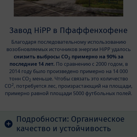
Завод HiPP в Пфаффенхофене
Благодаря последовательному использованию
возобновляемых источников энергии HiPP удалось
снизить выбросы CO
примерно на 90% за
2
последние 14 лет.
По сравнению с 2000 годом, в
2014 году было произведено примерно на 14 000
тонн CO
меньше. Чтобы связать это количество
2
2
CO
, потребуется лес, произрастающий на площади,
примерно равной площади 5000 футбольных полей.
Подробности:
Органическое
качество и устойчивость