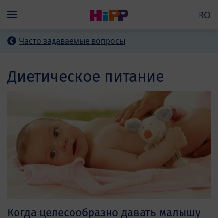
Skip to main content
RO
Menü
Часто задаваемые вопросы
Диетическое питание
Когда целесообразно давать малышу