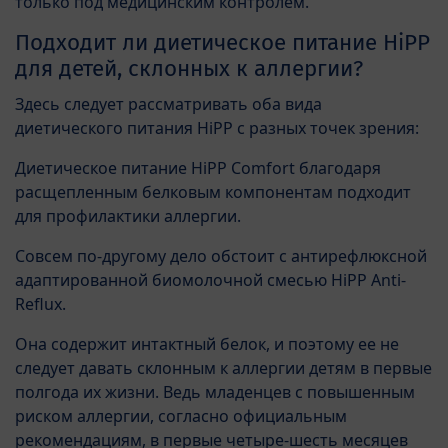
только под медицинским контролем.
Подходит ли диетическое питание HiPP
для детей, склонных к аллергии?
Здесь следует рассматривать оба вида
диетического питания HiPP с разных точек зрения:
Диетическое питание HiPP Comfort благодаря
расщепленным белковым компонентам подходит
для профилактики аллергии.
Совсем по-другому дело обстоит с антирефлюксной
адаптированной биомолочной смесью HiPP Anti-
Reflux.
Она содержит интактный белок, и поэтому ее не
следует давать склонным к аллергии детям в первые
полгода их жизни. Ведь младенцев с повышенным
риском аллергии, согласно официальным
рекомендациям, в первые четыре-шесть месяцев