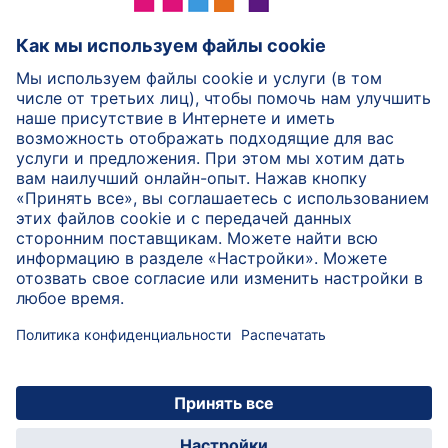
HiPP Молочное питание
HiPP Детское питание
HiPP Уход за кожей
HiPP Беременность
Защита данных и общие условия пользования
Выходные данные
О компании HiPP
Контакт
Безопасная передача данных посредством
шифрования данных