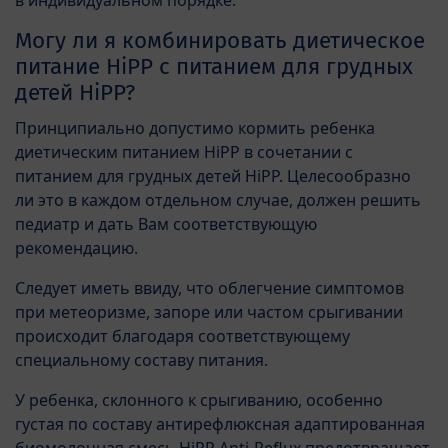
Могу ли я комбинировать диетическое
питание HiPP с питанием для грудных
детей HiPP?
Принципиально допустимо кормить ребенка
диетическим питанием HiPP в сочетании с
питанием для грудных детей HiPP. Целесообразно
ли это в каждом отдельном случае, должен решить
педиатр и дать Вам соответствующую
рекомендацию.
Следует иметь ввиду, что облегчение симптомов
при метеоризме, запоре или частом срыгивании
происходит благодаря соответствующему
специальному составу питания.
У ребенка, склонного к срыгиванию, особенно
густая по составу антирефлюксная адаптированная
биомолочная смесь HiPP Anti-Reflux предотвращает