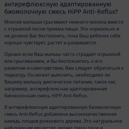
антирефлюксную адаптированную
биомолочную смесь HiPP Anti-Reflux?
Многие малыши срыгивают немного молока вместе
с отрыжкой после приема пищи. Это нормально и
не должно Вас беспокоить, пока Ваш ребенок себя
хорошо чувствует, растет и развивается.
Однако если Ваш малыш часто страдает отрыжкой
или срыгиванием, и Вы беспокоитесь о его
развитии и самочувствии, Вам следует обратиться к
педиатру. Он может выяснить, необходимо ли
Вашему малышу диетическое питание, такое как,
например, антирефлюксная адаптированная
биомолочная смесь HiPP Anti-Reflux.
В антирефлюксную адаптированную биомолочную
смесь Anti-Reflux добавлена высококачественная
камедь плодов рожкового дерева. Это натуральное
набухающее вещество делает пищу гуще и