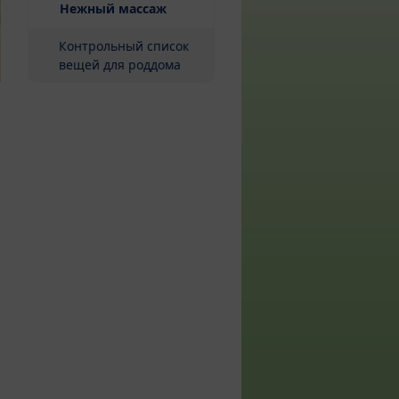
(current)
Нежный массаж
Контрольный список
вещей для роддома