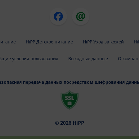
питание
HiPP Детское питание
HiPP Уход за кожей
Hi
бщие условия пользования
Выходные данные
О компан
езопасная передача данных посредством шифрования данн
© 2026 HiPP