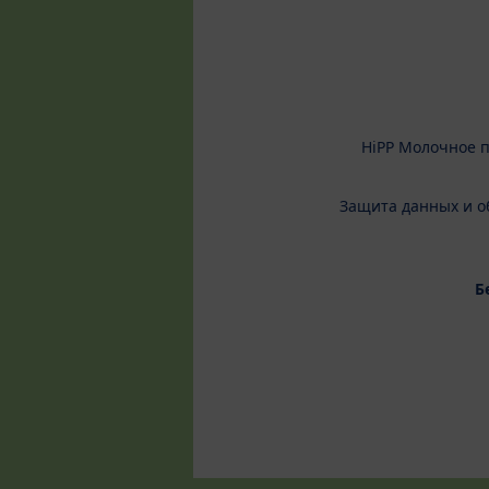
HiPP Молочное 
Защита данных и о
Б