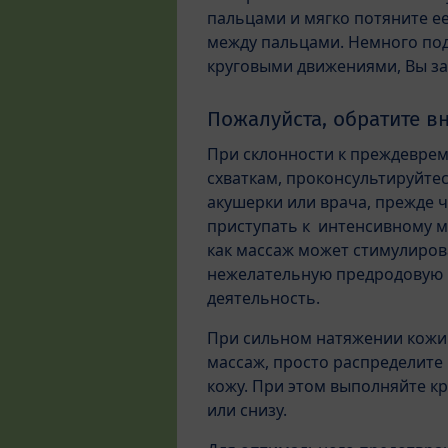
пальцами и мягко потяните ее
между пальцами. Немного под
круговыми движениями, Вы зад
Пожалуйста, обратите в
При склонности к преждевре
схваткам, проконсультируйтес
акушерки или врача, прежде 
приступать к интенсивному ма
как массаж может стимулиров
нежелательную предродовую
деятельность.
При сильном натяжении кожи
массаж, просто распределите 
кожу. При этом выполняйте к
или снизу.