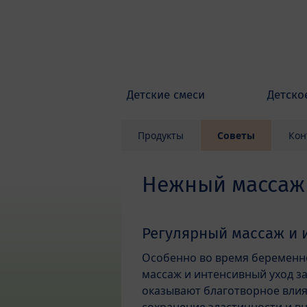
Skip to main content
Детские смеси
Детско
Продукты
Советы
Кон
Нежный массаж
Регулярный массаж и 
Особенно во время беременн
массаж и интенсивный уход з
оказывают благотворное влия