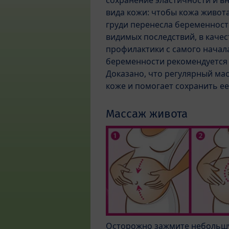
сохранение эластичности и в
вида кожи: чтобы кожа живота
груди перенесла беременност
видимых последствий, в качес
профилактики с самого начал
беременности рекомендуется 
Доказано, что регулярный ма
коже и помогает сохранить ее
Массаж живота
Осторожно зажмите небольшу