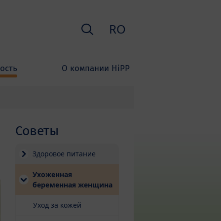
Поиск
RO
ость
О компании HiPP
Советы
Здоровое питание
Ухоженная
беременная женщина
Уход за кожей