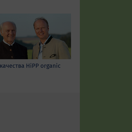
 качества HiPP organic