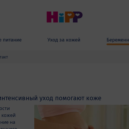
е питание
Уход за кожей
Беременн
такт
интенсивный уход помогают коже
ости
а кожей
ние на