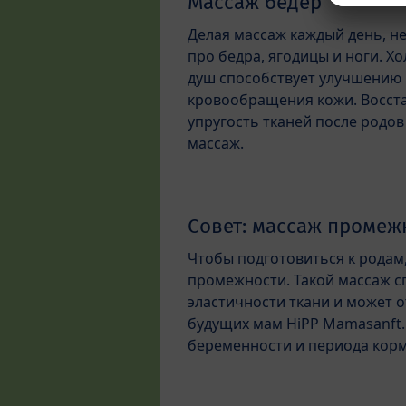
Массаж бедер
Делая массаж каждый день, н
про бедра, ягодицы и ноги. Х
душ способствует улучшению
кровообращения кожи. Восст
упругость тканей после родо
массаж.
Совет: массаж промеж
Чтобы подготовиться к родам
промежности. Такой массаж 
эластичности ткани и может 
будущих мам HiPP Mamasanft
беременности и периода корм