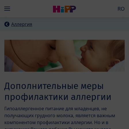
Skip to main content
RO
Menü
Аллергия
Дополнительные меры
профилактики аллергии
Гипоаллергенное питание для младенцев, не
получающих грудного молока, является важным
компонентом профилактики аллергии. Но и в