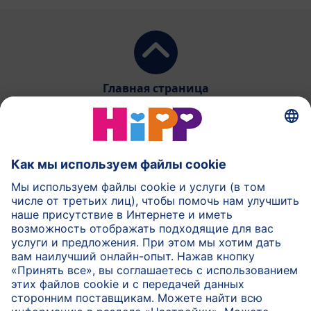
Главная страница
HiPP Молочное питание
HiPP Детское питание
HiPP Уход за кожей
HiPP Беременность
Защита данных и общие условия пользования
Выходные данные
О компании HiPP
Контакт