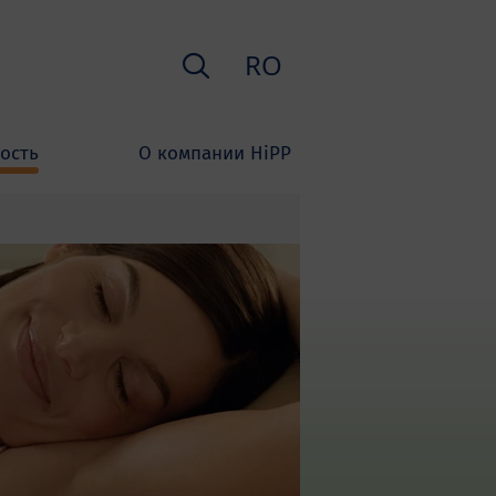
Поиск
RO
ость
О компании HiPP