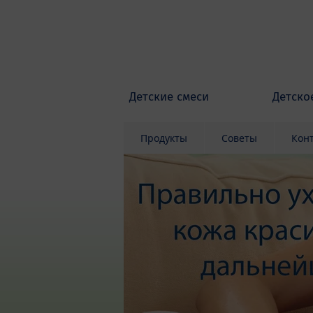
Skip to main content
Детские смеси
Детско
Продукты
Советы
Кон