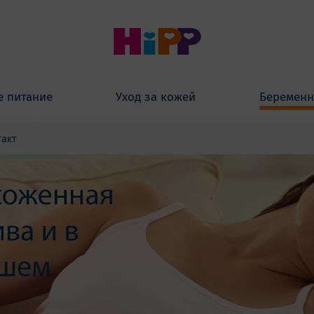
е питание
Уход за кожей
Беременн
такт