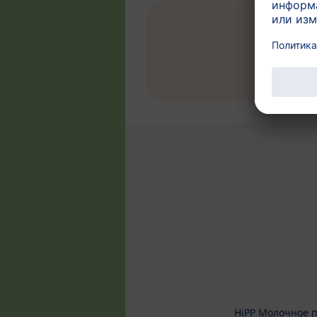
HiPP Молочное 