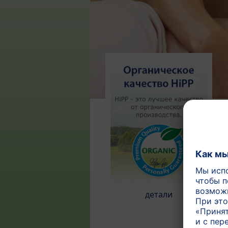
детали