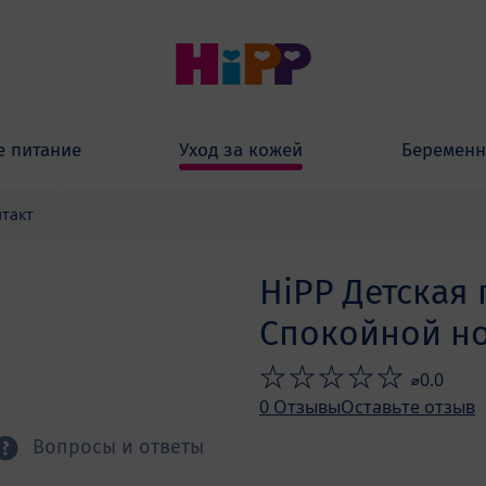
е питание
Уход за кожей
Беременн
такт
HiPP Детская 
Спокойной но
⌀0.0
0
Отзывы
Оставьте отзыв
Вопросы и ответы