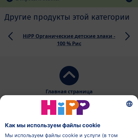
Другие продукты этой категории
HiPP Органические детские злаки -
100 % Рис
Главная страница