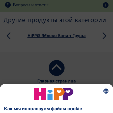
Вопросы и ответы
Другие продукты этой категории
HiPPiS Яблоко-Банан-Груша
Главная страница