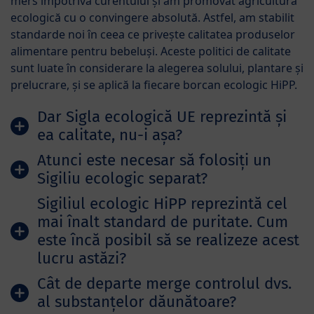
mers împotriva curentului și am promovat agricultura
ecologică cu o convingere absolută. Astfel, am stabilit
standarde noi în ceea ce privește calitatea produselor
alimentare pentru bebeluși. Aceste politici de calitate
sunt luate în considerare la alegerea solului, plantare și
prelucrare, și se aplică la fiecare borcan ecologic HiPP.
Dar Sigla ecologică UE reprezintă și
ea calitate, nu-i așa?
Atunci este necesar să folosiți un
Sigiliu ecologic separat?
Sigiliul ecologic HiPP reprezintă cel
mai înalt standard de puritate. Cum
este încă posibil să se realizeze acest
lucru astăzi?
Cât de departe merge controlul dvs.
al substanțelor dăunătoare?