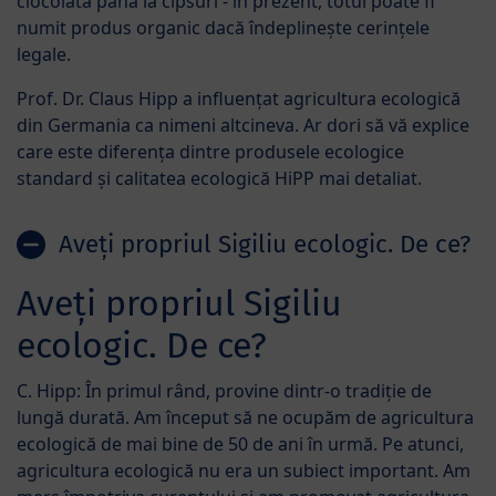
ciocolată până la cipsuri - în prezent, totul poate fi
numit produs organic dacă îndeplinește cerințele
legale.
Prof. Dr. Claus Hipp a influențat agricultura ecologică
din Germania ca nimeni altcineva. Ar dori să vă explice
care este diferența dintre produsele ecologice
standard și calitatea ecologică HiPP mai detaliat.
Aveți propriul Sigiliu ecologic. De ce?
Aveți propriul Sigiliu
ecologic. De ce?
C. Hipp: În primul rând, provine dintr-o tradiție de
lungă durată. Am început să ne ocupăm de agricultura
ecologică de mai bine de 50 de ani în urmă. Pe atunci,
agricultura ecologică nu era un subiect important. Am