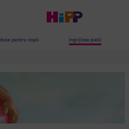
duse pentru copii
Ingrijirea pielii