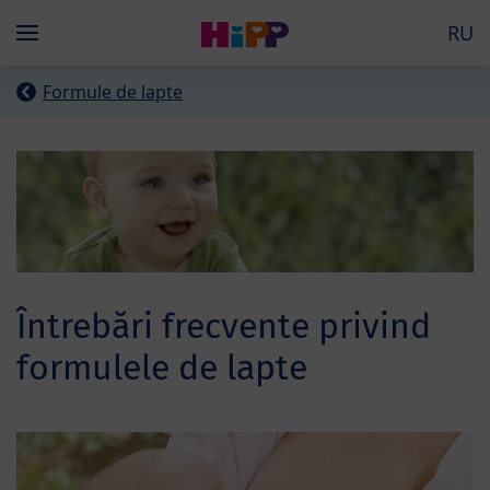
Skip to main content
RU
Menü
Formule de lapte
Întrebări frecvente privind
formulele de lapte