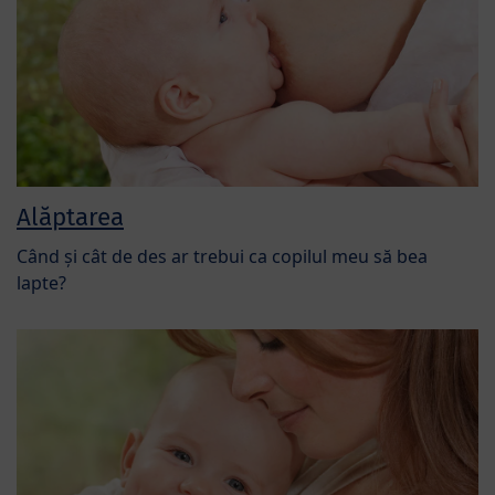
Alăptarea
Când și cât de des ar trebui ca copilul meu să bea
lapte?