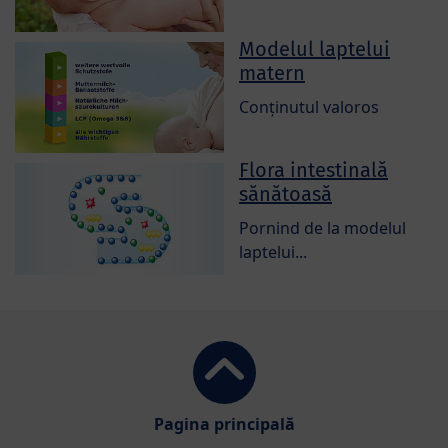
Modelul laptelui
matern
Conținutul valoros
Flora intestinală
sănătoasă
Pornind de la modelul
laptelui...
Pagina principală