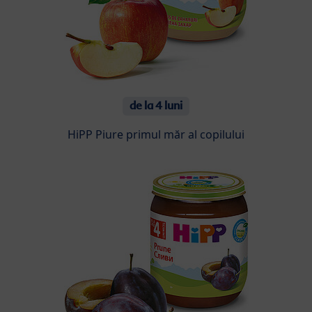
de la 4 luni
HiPP Piure primul măr al copilului