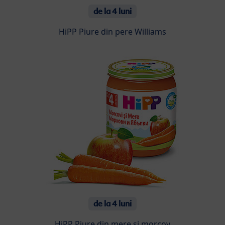
de la 4 luni
HiPP Piure din pere Williams
de la 4 luni
HiPP Piure din mere și morcov