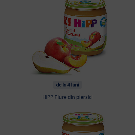
de la 4 luni
HiPP Piure din piersici