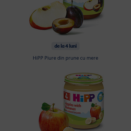
de la 4 luni
HiPP Piure din prune cu mere