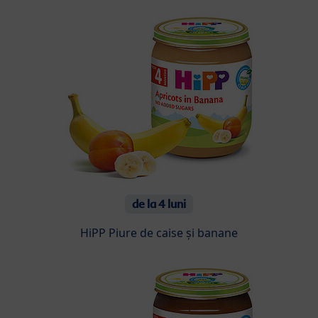
de la 4 luni
HiPP Piure de caise și banane