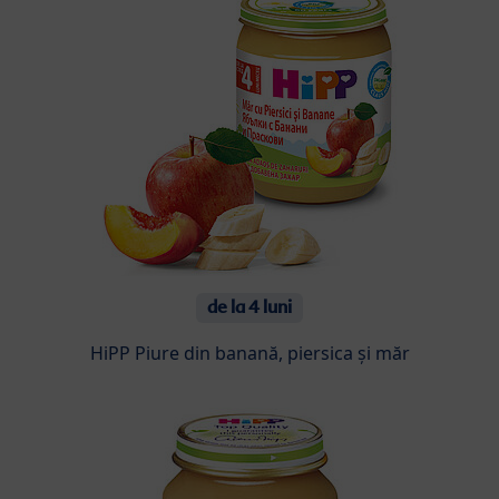
de la 4 luni
HiPP Piure din banană, piersica și măr