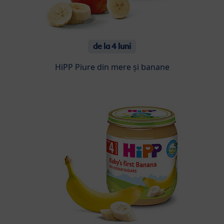
de la 4 luni
HiPP Piure din mere și banane