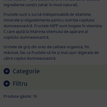
ingrediente conțin zahăr în mod natural).
Fructele sunt o sursă indispensabilă de vitamine,
minerale și oligoelemente pentru nutriția copilului
dumneavoastră. Fructele HiPP sunt bogate în vitamina
C care ajută la întărirea sitemului de apărare al
copilului dumneavoastră.
Urmele de griș din orez de calitate organică, fin
măcinat, fac ca fructele să fie și mai ușor digerate de
către copilul dumneavoastră.
Sari la lista de produse
Categorie
Filtru
Produse găsite: 16