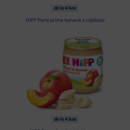
de la 4 luni
HiPP Piure prima banană a copilului
de la 4 luni