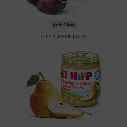
de la 4 luni
HiPP Piure din prune