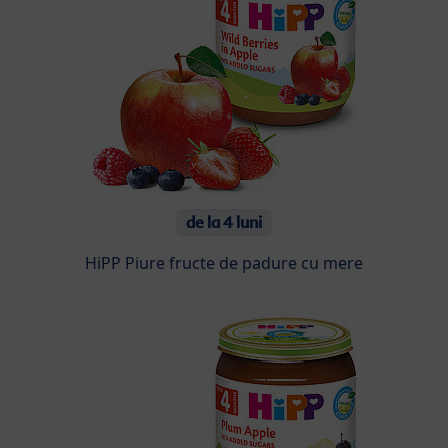
de la 4 luni
HiPP Piure fructe de padure cu mere