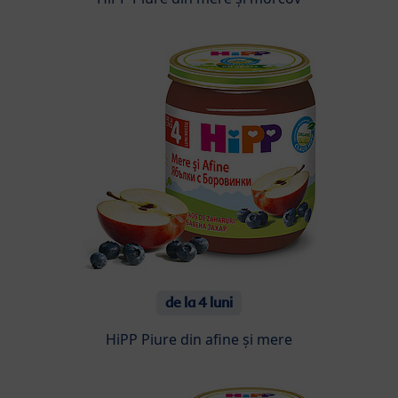
de la 4 luni
HiPP Piure din afine și mere