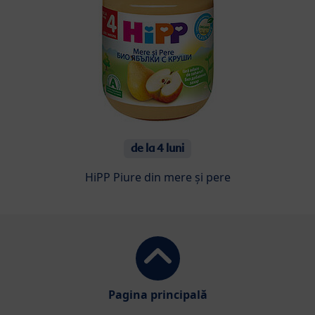
de la 4 luni
HiPP Piure din mere și pere
Pagina principală