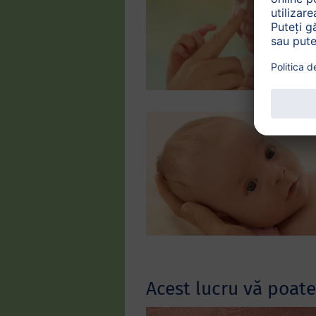
Acest lucru vă poate