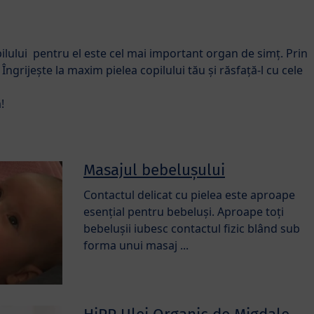
pilului pentru el este cel mai important organ de simț. Prin
. Îngrijește la maxim pielea copilului tău și răsfață-l cu cele
!
Masajul bebelușului
Contactul delicat cu pielea este aproape
esențial pentru bebeluși. Aproape toți
bebelușii iubesc contactul fizic blând sub
forma unui masaj ...