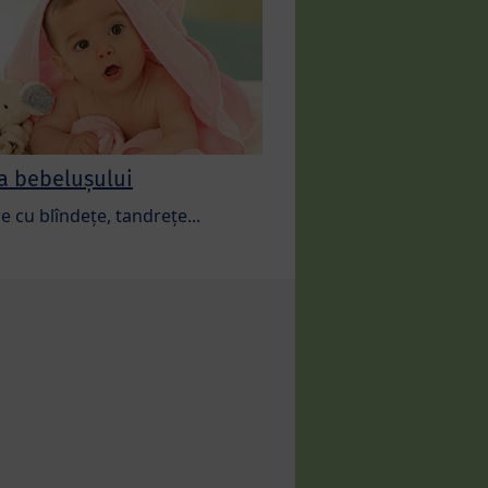
a bebelușului
re cu blîndețe, tandrețe...