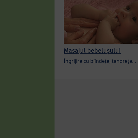
Masajul bebelușului
Îngrijire cu blîndețe, tandrețe...