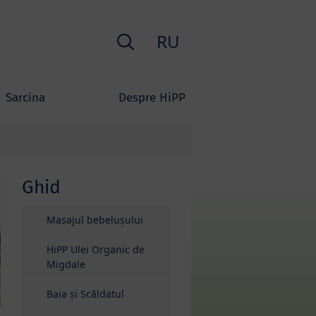
Căutare
RU
Sarcina
Despre HiPP
Ghid
Masajul bebelușului
HiPP Ulei Organic de
Migdale
Baia și Scăldatul