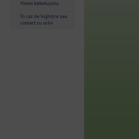
Pielea bebelușului
În caz de înghițire sau
contact cu ochii