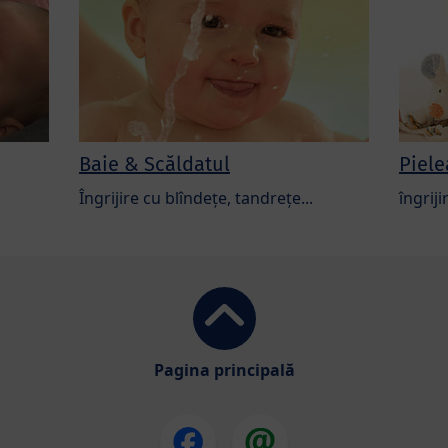
Baie & Scăldatul
Piele
Îngrijire cu blîndețe, tandrețe...
îngriji
Pagina principală