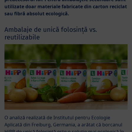
utilizate doar materiale fabricate din carton reciclat
sau fibră absolut ecologică.
Ambalaje de unică folosință vs.
reutilizabile
O analiză realizată de Institutul pentru Ecologie
Aplicată din Freiburg, Germania, a arătat că borcanul
HiPP de unică folosință este o soluție mai ecologică în