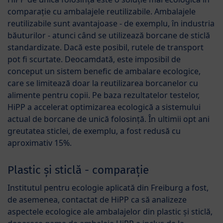
comparație cu ambalajele reutilizabile. Ambalajele
reutilizabile sunt avantajoase - de exemplu, în industria
băuturilor - atunci când se utilizează borcane de sticlă
standardizate. Dacă este posibil, rutele de transport
pot fi scurtate. Deocamdată, este imposibil de
conceput un sistem benefic de ambalare ecologice,
care se limitează doar la reutilizarea borcanelor cu
alimente pentru copii. Pe baza rezultatelor testelor,
HiPP a accelerat optimizarea ecologică a sistemului
actual de borcane de unică folosință. În ultimii opt ani
greutatea sticlei, de exemplu, a fost redusă cu
aproximativ 15%.
Plastic și sticlă - comparație
Institutul pentru ecologie aplicată din Freiburg a fost,
de asemenea, contactat de HiPP ca să analizeze
aspectele ecologice ale ambalajelor din plastic și sticlă,