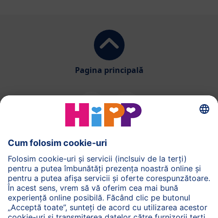
Pagina principală
HiPP Alimentatia
HiPP Produse pentru copii
HiPP Ingrijirea pielii
HiPP Sarcina
Politica de confidențialitate și termeni generali de
utilizare