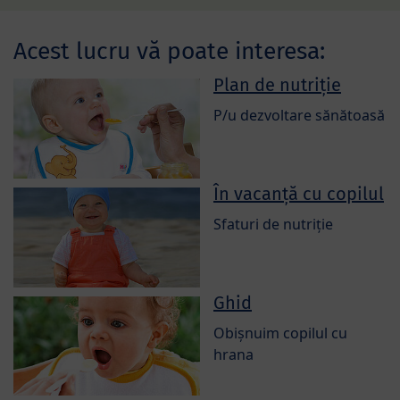
Acest lucru vă poate interesa:
Plan de nutriție
P/u dezvoltare sănătoasă
În vacanță cu copilul
Sfaturi de nutriție
Ghid
Obișnuim copilul cu
hrana