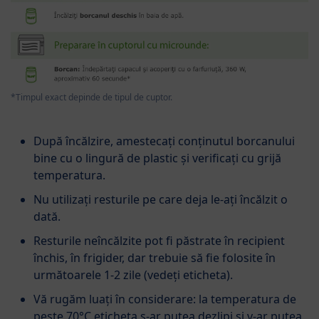
*Timpul exact depinde de tipul de cuptor.
După încălzire, amestecați conținutul borcanului
bine cu o lingură de plastic și verificați cu grijă
temperatura.
Nu utilizați resturile pe care deja le-ați încălzit o
dată.
Resturile neîncălzite pot fi păstrate în recipient
închis, în frigider, dar trebuie să fie folosite în
următoarele 1-2 zile (vedeți eticheta).
Vă rugăm luați în considerare: la temperatura de
peste 70°C eticheta s-ar putea dezlipi și v-ar putea