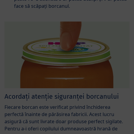
face să scăpați borcanul.
Acordați atenție siguranței borcanului
Fiecare borcan este verificat privind închiderea
perfectă înainte de părăsirea fabricii. Acest lucru
asigură că sunt livrate doar produse perfect sigilate.
Pentru a-i oferi copilului dumneavoastră hrană de