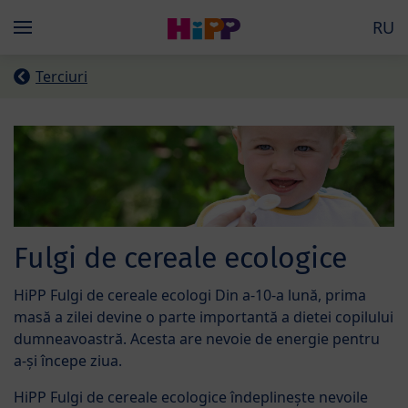
Skip to main content
RU
Menü
Terciuri
Fulgi de cereale ecologice
HiPP Fulgi de cereale ecologi Din a-10-a lună, prima
masă a zilei devine o parte importantă a dietei copilului
dumneavoastră. Acesta are nevoie de energie pentru
a-şi începe ziua.
HiPP Fulgi de cereale ecologice îndeplineşte nevoile